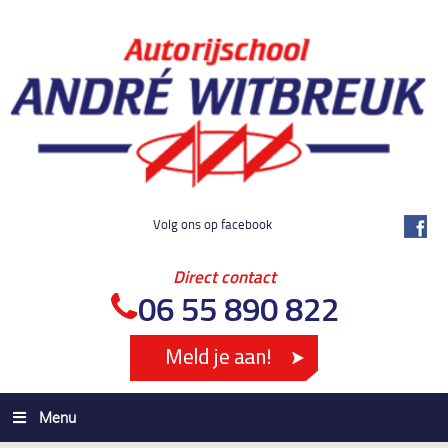
Volg ons op facebook
Direct contact
06 55 890 822
Menu