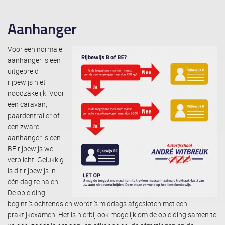
Aanhanger
Voor een normale
aanhanger is een
uitgebreid
rijbewijs niet
noodzakelijk. Voor
een caravan,
paardentrailer of
een zware
aanhanger is een
BE rijbewijs wel
verplicht. Gelukkig
is dit rijbewijs in
één dag te halen.
De opleiding
begint ’s ochtends en wordt ’s middags afgesloten met een
praktijkexamen. Het is hierbij ook mogelijk om de opleiding samen te