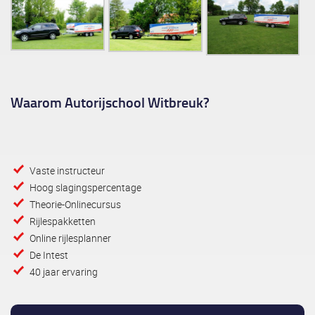
Waarom Autorijschool Witbreuk?
Vaste instructeur
Hoog slagingspercentage
Theorie-Onlinecursus
Rijlespakketten
Online rijlesplanner
De Intest
40 jaar ervaring