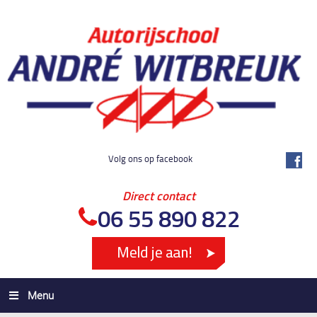
Volg ons op facebook
Direct contact
06 55 890 822
Menu