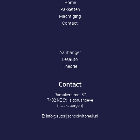
Home
Pakketten
Machtiging
Contact
Aanhanger
Lesauto
Theorie
Contact
Ramakerstraat 37
7482 NE St. Isidorushoeve
(Haaksbergen)
E:
info@autorijschoolwitbreuk.nl