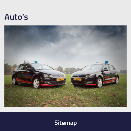
Auto’s
Image navigation
Sitemap