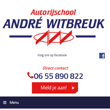
Volg ons op facebook
Direct contact
06 55 890 822
Menu