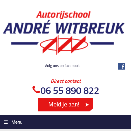
Volg ons op facebook
Direct contact
06 55 890 822
Menu