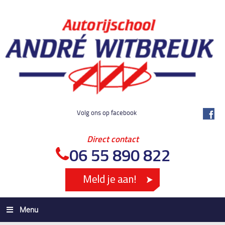
Volg ons op facebook
Direct contact
06 55 890 822
Menu