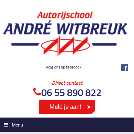
Volg ons op facebook
Direct contact
06 55 890 822
Menu