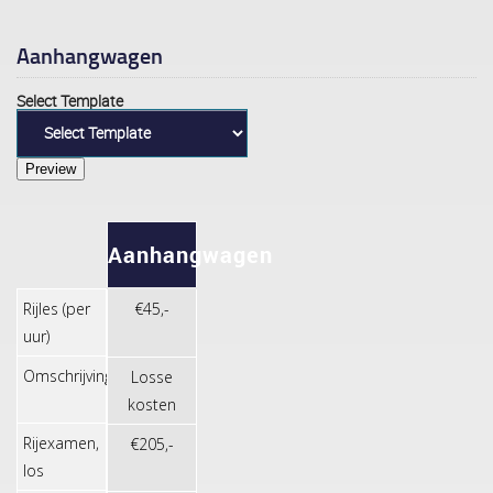
Aanhangwagen
Select Template
Aanhangwagen
Rijles (per
€45,-
uur)
Omschrijving
Losse
kosten
Rijexamen,
€205,-
los