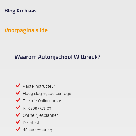
Blog Archives
Voorpagina slide
Waarom Autorijschool Witbreuk?
Vaste instructeur
Hoog slagingspercentage
Theorie-Onlinecursus
Rijlespakketten
Online rijlesplanner
De Intest
40 jaar ervaring