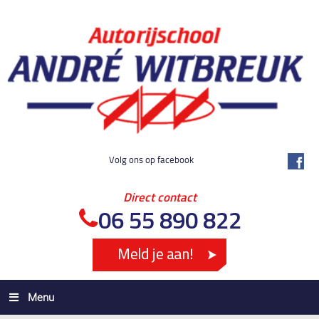
Volg ons op facebook
Direct contact
06 55 890 822
Menu