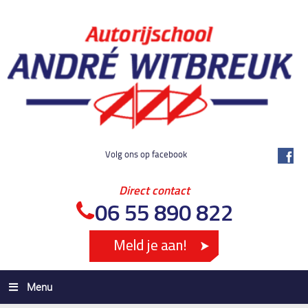
Volg ons op facebook
Direct contact
06 55 890 822
Menu