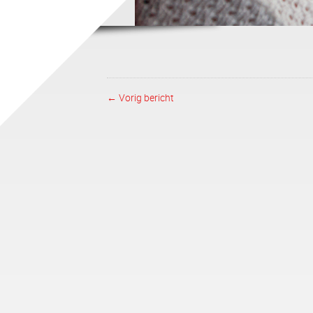
← Vorig bericht
Post navigation