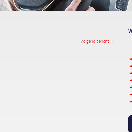
W
Volgend bericht →