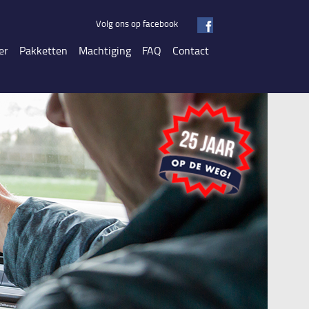
Volg ons op facebook
er
Pakketten
Machtiging
FAQ
Contact