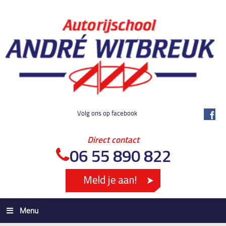
Volg ons op facebook
Direct contact
06 55 890 822
Menu