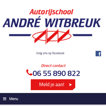
Volg ons op facebook
Direct contact
06 55 890 822
Menu