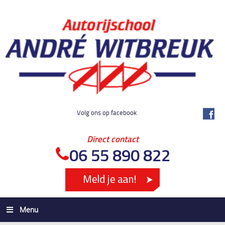
Volg ons op facebook
Direct contact
06 55 890 822
Menu