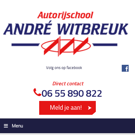
Volg ons op facebook
Direct contact
06 55 890 822
Menu