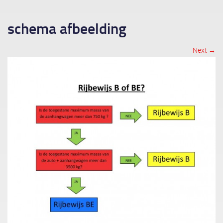
schema afbeelding
Next →
Image navigation