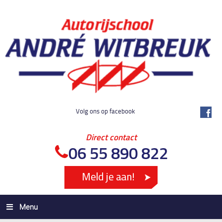
Volg ons op facebook
Direct contact
06 55 890 822
Menu